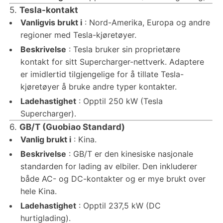
5.
Tesla-kontakt
Vanligvis brukt i
: Nord-Amerika, Europa og andre
regioner med Tesla-kjøretøyer.
Beskrivelse
: Tesla bruker sin proprietære
kontakt for sitt Supercharger-nettverk. Adaptere
er imidlertid tilgjengelige for å tillate Tesla-
kjøretøyer å bruke andre typer kontakter.
Ladehastighet
: Opptil 250 kW (Tesla
Supercharger).
6.
GB/T (Guobiao Standard)
Vanlig brukt i
: Kina.
Beskrivelse
: GB/T er den kinesiske nasjonale
standarden for lading av elbiler. Den inkluderer
både AC- og DC-kontakter og er mye brukt over
hele Kina.
Ladehastighet
: Opptil 237,5 kW (DC
hurtiglading).