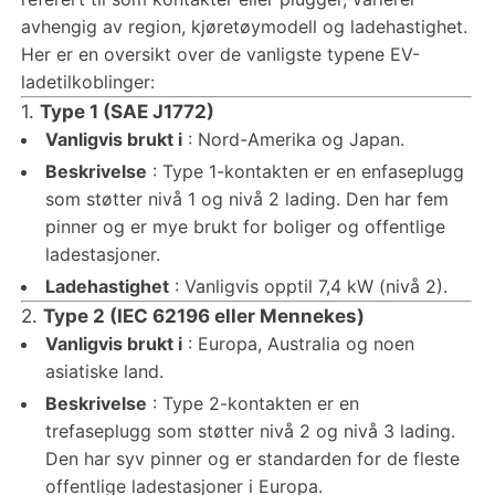
avhengig av region, kjøretøymodell og ladehastighet.
Her er en oversikt over de vanligste typene EV-
ladetilkoblinger:
1.
Type 1 (SAE J1772)
Vanligvis brukt i
: Nord-Amerika og Japan.
Beskrivelse
: Type 1-kontakten er en enfaseplugg
som støtter nivå 1 og nivå 2 lading. Den har fem
pinner og er mye brukt for boliger og offentlige
ladestasjoner.
Ladehastighet
: Vanligvis opptil 7,4 kW (nivå 2).
2.
Type 2 (IEC 62196 eller Mennekes)
Vanligvis brukt i
: Europa, Australia og noen
asiatiske land.
Beskrivelse
: Type 2-kontakten er en
trefaseplugg som støtter nivå 2 og nivå 3 lading.
Den har syv pinner og er standarden for de fleste
offentlige ladestasjoner i Europa.