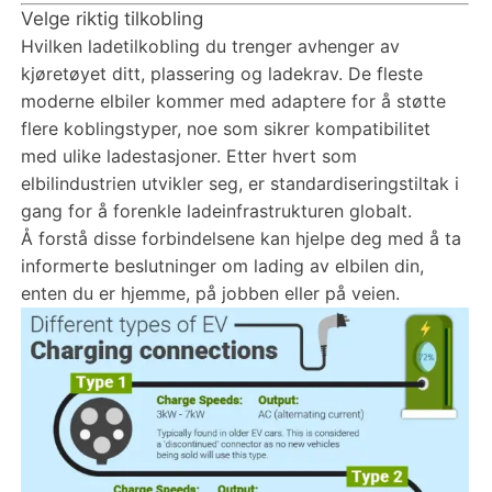
Velge riktig tilkobling
Hvilken ladetilkobling du trenger avhenger av
kjøretøyet ditt, plassering og ladekrav. De fleste
moderne elbiler kommer med adaptere for å støtte
flere koblingstyper, noe som sikrer kompatibilitet
med ulike ladestasjoner. Etter hvert som
elbilindustrien utvikler seg, er standardiseringstiltak i
gang for å forenkle ladeinfrastrukturen globalt.
Å forstå disse forbindelsene kan hjelpe deg med å ta
informerte beslutninger om lading av elbilen din,
enten du er hjemme, på jobben eller på veien.