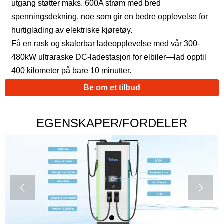
utgang støtter maks. 600A strøm med bred
spenningsdekning, noe som gir en bedre opplevelse for
hurtiglading av elektriske kjøretøy.
Få en rask og skalerbar ladeopplevelse med vår 300-
480kW ultraraske DC-ladestasjon for elbiler—lad opptil
400 kilometer på bare 10 minutter.
Be om et tilbud
EGENSKAPER/FORDELER

