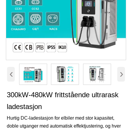
‹
›
300kW-480kW frittstående ultrarask
ladestasjon
Hurtig DC-ladestasjon for elbiler med stor kapasitet,
doble utganger med automatisk effektjustering, og hver