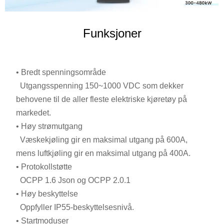
Funksjoner
•
Bredt spenningsområde
Utgangsspenning 150~1000 VDC som dekker
behovene til de aller fleste elektriske kjøretøy på
markedet.
•
Høy strømutgang
Væskekjøling gir en maksimal utgang på 600A,
mens luftkjøling gir en maksimal utgang på 400A.
• Protokollstøtte
OCPP 1.6 Json og OCPP 2.0.1
•
Høy beskyttelse
Oppfyller IP55-beskyttelsesnivå.
•
Startmoduser