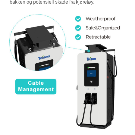
bakken og potensiell skade fra kjøretøy.