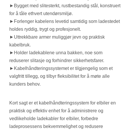
►Bygget med slitesterkt, rustbestandig stål, konstruert
for å tåle ethvert utendørsmiljø.
►Forlenger kabelens levetid samtidig som ladestedet
holdes ryddig, trygt og profesjonelt.
►Uttrekkbare armer muliggjør jevn og praktisk
kabelbruk.
►Holder ladekablene unna bakken, noe som
reduserer slitasje og forhindrer sikkerhetsfarer.
►Kabelhåndteringssystemet er tilgjengelig som et
valgfritt tillegg, og tilbyr fleksibilitet for å møte alle
kunders behov.
Kort sagt er et kabelhåndteringssystem for elbiler en
praktisk og effektiv enhet for å administrere og
vedlikeholde ladekabler for elbiler, forbedre
ladeprosessens bekvemmelighet og redusere