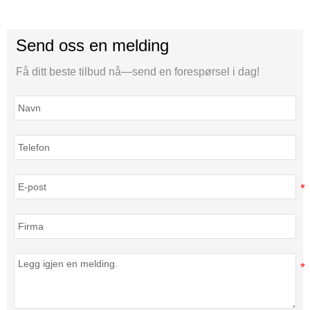
Send oss en melding
Få ditt beste tilbud nå—send en forespørsel i dag!