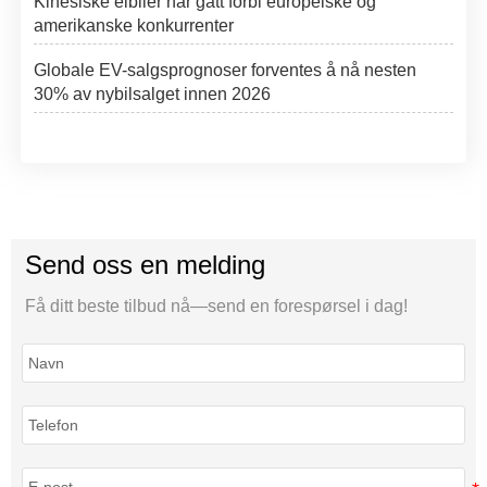
Kinesiske elbiler har gått forbi europeiske og
amerikanske konkurrenter
Globale EV-salgsprognoser forventes å nå nesten
30% av nybilsalget innen 2026
Send oss en melding
Få ditt beste tilbud nå—send en forespørsel i dag!