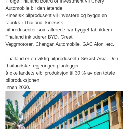
I følge Thailand Board of Investment vil Chery
Automobile bli den åttende
Kinesisk bilprodusent vil investere og bygge en
fabrikk i Thailand. kinesisk
bilprodusenter som allerede har bygget fabrikker i
Thailand inkluderer BYD, Great
Veggmotorer, Changan Automobile, GAC Aion, etc.
Thailand er en viktig bilprodusent i Sørøst-Asia. Den
thailandske regjeringen planlegger
å øke landets elbilproduksjon til 30 % av den totale
bilproduksjonen
innen 2030.