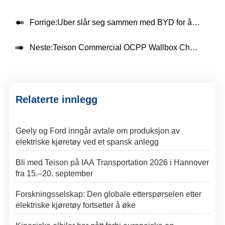

Forrige:
Uber slår seg sammen med BYD for å sette 100 000 elbiler på veien

Neste:
Teison Commercial OCPP Wallbox Charger Project installert i Parking, 2024
Relaterte innlegg
Geely og Ford inngår avtale om produksjon av
elektriske kjøretøy ved et spansk anlegg
Bli med Teison på IAA Transportation 2026 i Hannover
fra 15.–20. september
Forskningsselskap: Den globale etterspørselen etter
elektriske kjøretøy fortsetter å øke