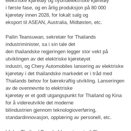
elektriske kjøretøy og hybridelektriske kjøretøy
i første fase, og en årlig produksjon på 80 000
kjøretøy innen 2028, for lokalt salg og
eksport til ASEAN, Australia, Midtøsten, etc.
Pailin Teansuwan, sekretær for Thailands
industriminister, sa i sin tale det
den thailandske regjeringen legger stor vekt på
utviklingen av det elektriske kjøretøyet
industri, og Chery Automobiles lansering av elektriske
kjøretøy i det thailandske markedet er i tråd med
Thailands behov for bærekraftig utvikling. Lanseringen
av de ovennevnte to elektriske
kjøretøy er et godt utgangspunkt for Thailand og Kina
for å videreutvikle det moderne
bilindustrien gjennom teknologioverføring,
standardinnovasjon, opplæring av personell, etc.