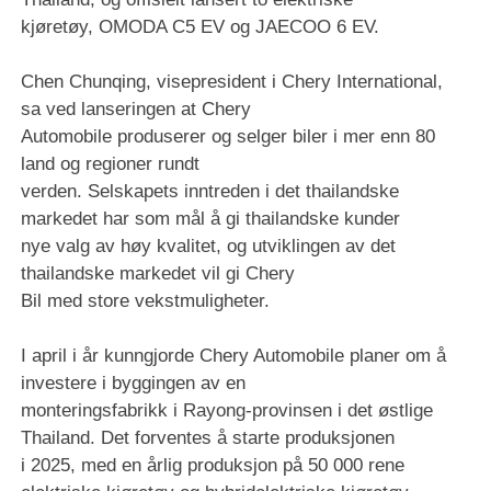
kjøretøy, OMODA C5 EV og JAECOO 6 EV.
Chen Chunqing, visepresident i Chery International,
sa ved lanseringen at Chery
Automobile produserer og selger biler i mer enn 80
land og regioner rundt
verden. Selskapets inntreden i det thailandske
markedet har som mål å gi thailandske kunder
nye valg av høy kvalitet, og utviklingen av det
thailandske markedet vil gi Chery
Bil med store vekstmuligheter.
I april i år kunngjorde Chery Automobile planer om å
investere i byggingen av en
monteringsfabrikk i Rayong-provinsen i det østlige
Thailand. Det forventes å starte produksjonen
i 2025, med en årlig produksjon på 50 000 rene