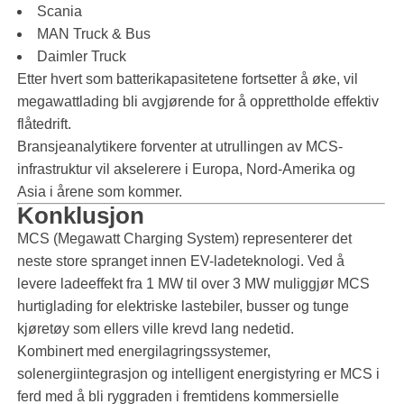
Scania
MAN Truck & Bus
Daimler Truck
Etter hvert som batterikapasitetene fortsetter å øke, vil
megawattlading bli avgjørende for å opprettholde effektiv
flåtedrift.
Bransjeanalytikere forventer at utrullingen av MCS-
infrastruktur vil akselerere i Europa, Nord-Amerika og
Asia i årene som kommer.
Konklusjon
MCS (Megawatt Charging System) representerer det
neste store spranget innen EV-ladeteknologi. Ved å
levere ladeeffekt fra 1 MW til over 3 MW muliggjør MCS
hurtiglading for elektriske lastebiler, busser og tunge
kjøretøy som ellers ville krevd lang nedetid.
Kombinert med energilagringssystemer,
solenergiintegrasjon og intelligent energistyring er MCS i
ferd med å bli ryggraden i fremtidens kommersielle