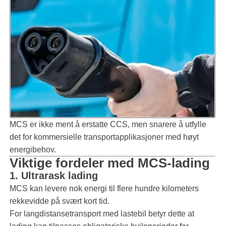
MCS er ikke ment å erstatte CCS, men snarere å utfylle
det for kommersielle transportapplikasjoner med høyt
energibehov.
Viktige fordeler med MCS-lading
1. Ultrarask lading
MCS kan levere nok energi til flere hundre kilometers
rekkevidde på svært kort tid.
For langdistansetransport med lastebil betyr dette at