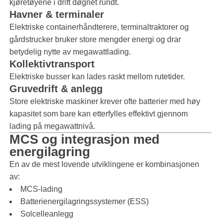
kjøretøyene i drift døgnet rundt.
Havner & terminaler
Elektriske containerhåndterere, terminaltraktorer og
gårdstrucker bruker store mengder energi og drar
betydelig nytte av megawattlading.
Kollektivtransport
Elektriske busser kan lades raskt mellom rutetider.
Gruvedrift & anlegg
Store elektriske maskiner krever ofte batterier med høy
kapasitet som bare kan etterfylles effektivt gjennom
lading på megawattnivå.
MCS og integrasjon med
energilagring
En av de mest lovende utviklingene er kombinasjonen
av:
MCS-lading
Batterienergilagringssystemer (ESS)
Solcelleanlegg