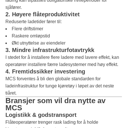
lading kan tilpasses obligatoriske hvileperioder for
sjåfører.
2. Høyere flåteproduktivitet
Reduserte ladetider fører til:
Flere driftstimer
Raskere omløpstid
Økt utnyttelse av eiendeler
3. Mindre infrastrukturfotavtrykk
I stedet for å installere flere ladere med lavere effekt, kan
operatører installere færre ladesystemer med høy effekt.
4. Fremtidssikker investering
MCS forventes å bli den globale standarden for
ladeinfrastruktur for tunge kjøretøy i løpet av det neste
tiåret.
Bransjer som vil dra nytte av
MCS
Logistikk & godstransport
Flåteoperatører trenger rask lading for å holde