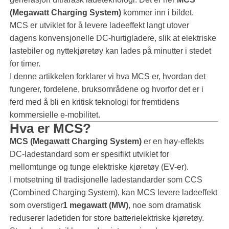
(Megawatt Charging System)
kommer inn i bildet.
MCS er utviklet for å levere ladeeffekt langt utover
dagens konvensjonelle DC-hurtigladere, slik at elektriske
lastebiler og nyttekjøretøy kan lades på minutter i stedet
for timer.
I denne artikkelen forklarer vi hva MCS er, hvordan det
fungerer, fordelene, bruksområdene og hvorfor det er i
ferd med å bli en kritisk teknologi for fremtidens
kommersielle e-mobilitet.
Hva er MCS?
MCS (Megawatt Charging System)
er en høy-effekts
DC-ladestandard som er spesifikt utviklet for
mellomtunge og tunge elektriske kjøretøy (EV-er).
I motsetning til tradisjonelle ladestandarder som CCS
(Combined Charging System), kan MCS levere ladeeffekt
som overstiger
1 megawatt (MW)
, noe som dramatisk
reduserer ladetiden for store batterielektriske kjøretøy.