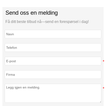
Send oss en melding
Få ditt beste tilbud nå—send en forespørsel i dag!