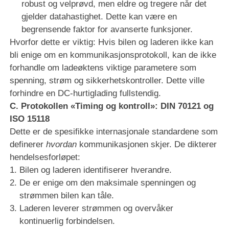
robust og velprøvd, men eldre og tregere når det
gjelder datahastighet. Dette kan være en
begrensende faktor for avanserte funksjoner.
Hvorfor dette er viktig: Hvis bilen og laderen ikke kan
bli enige om en kommunikasjonsprotokoll, kan de ikke
forhandle om ladeøktens viktige parametere som
spenning, strøm og sikkerhetskontroller. Dette ville
forhindre en DC-hurtiglading fullstendig.
C. Protokollen «Timing og kontroll»: DIN 70121 og
ISO 15118
Dette er de spesifikke internasjonale standardene som
definerer
hvordan
kommunikasjonen skjer. De dikterer
hendelsesforløpet:
Bilen og laderen identifiserer hverandre.
De er enige om den maksimale spenningen og
strømmen bilen kan tåle.
Laderen leverer strømmen og overvåker
kontinuerlig forbindelsen.