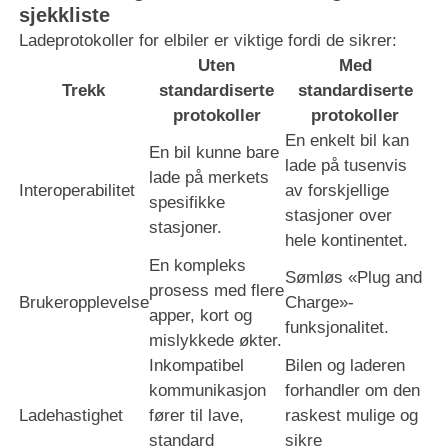
sjekkliste
Ladeprotokoller for elbiler er viktige fordi de sikrer:
Uten
Med
Trekk
standardiserte
standardiserte
protokoller
protokoller
En enkelt bil kan
En bil kunne bare
lade på tusenvis
lade på merkets
Interoperabilitet
av forskjellige
spesifikke
stasjoner over
stasjoner.
hele kontinentet.
En kompleks
Sømløs «Plug and
prosess med flere
Brukeropplevelse
Charge»-
apper, kort og
funksjonalitet.
mislykkede økter.
Inkompatibel
Bilen og laderen
kommunikasjon
forhandler om den
Ladehastighet
fører til lave,
raskest mulige og
standard
sikre