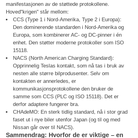
manifestasjonen av de støttede protokollene.
Hoved"krigen" står mellom:
CCS (Type 1 i Nord-Amerika, Type 2 i Europa):
Den dominerende standarden i Nord-Amerika og
Europa, som kombinerer AC- og DC-pinner i én
enhet. Den støtter moderne protokoller som ISO
15118.
NACS (North American Charging Standard):
Opprinnelig Teslas kontakt, som nå tas i bruk av
nesten alle større bilprodusenter. Selv om
kontakten er annerledes, er
kommunikasjonsprotokollene den bruker de
samme som CCS (PLC og ISO 15118). Det er
derfor adaptere fungerer bra.
CHAdeMO: En sterk tidlig standard, nå i stor grad
faset ut i nye biler utenfor Japan (og til og med
Nissan går over til NACS).
Sammendrag: Hvorfor de er viktige – en