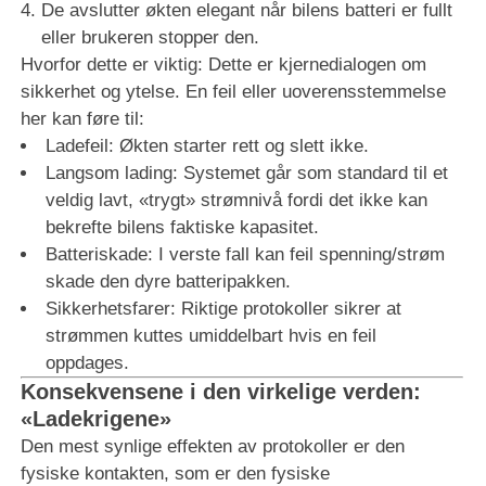
De avslutter økten elegant når bilens batteri er fullt
eller brukeren stopper den.
Hvorfor dette er viktig: Dette er kjernedialogen om
sikkerhet og ytelse. En feil eller uoverensstemmelse
her kan føre til:
Ladefeil: Økten starter rett og slett ikke.
Langsom lading: Systemet går som standard til et
veldig lavt, «trygt» strømnivå fordi det ikke kan
bekrefte bilens faktiske kapasitet.
Batteriskade: I verste fall kan feil spenning/strøm
skade den dyre batteripakken.
Sikkerhetsfarer: Riktige protokoller sikrer at
strømmen kuttes umiddelbart hvis en feil
oppdages.
Konsekvensene i den virkelige verden:
«Ladekrigene»
Den mest synlige effekten av protokoller er den
fysiske kontakten, som er den fysiske