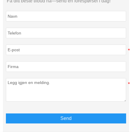
Få ditt beste tilbud nå—send en forespørsel i dag!
Send