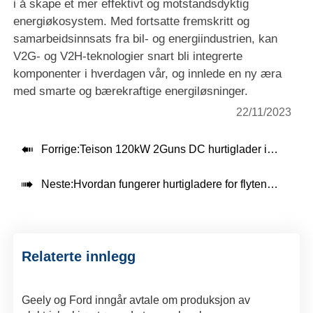
i å skape et mer effektivt og motstandsdyktig
energiøkosystem. Med fortsatte fremskritt og
samarbeidsinnsats fra bil- og energiindustrien, kan
V2G- og V2H-teknologier snart bli integrerte
komponenter i hverdagen vår, og innlede en ny æra
med smarte og bærekraftige energiløsninger.
22/11/2023

Forrige:
Teison 120kW 2Guns DC hurtiglader installert i Brasil

Neste:
Hvordan fungerer hurtigladere for flytende kjøling?
Relaterte innlegg
Geely og Ford inngår avtale om produksjon av