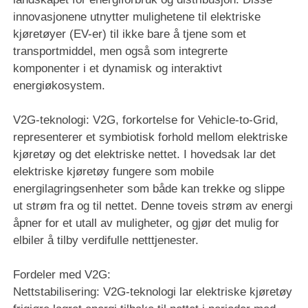
innovasjonene utnytter mulighetene til elektriske
kjøretøyer (EV-er) til ikke bare å tjene som et
transportmiddel, men også som integrerte
komponenter i et dynamisk og interaktivt
energiøkosystem.
V2G-teknologi: V2G, forkortelse for Vehicle-to-Grid,
representerer et symbiotisk forhold mellom elektriske
kjøretøy og det elektriske nettet. I hovedsak lar det
elektriske kjøretøy fungere som mobile
energilagringsenheter som både kan trekke og slippe
ut strøm fra og til nettet. Denne toveis strøm av energi
åpner for et utall av muligheter, og gjør det mulig for
elbiler å tilby verdifulle netttjenester.
Fordeler med V2G:
Nettstabilisering: V2G-teknologi lar elektriske kjøretøy