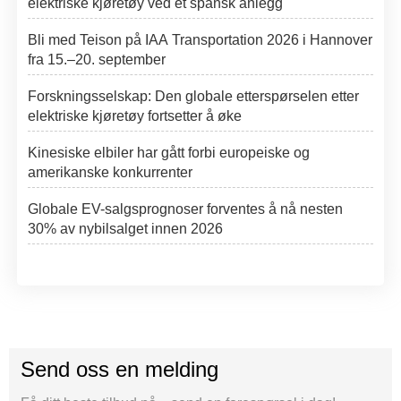
elektriske kjøretøy ved et spansk anlegg
Bli med Teison på IAA Transportation 2026 i Hannover
fra 15.–20. september
Forskningsselskap: Den globale etterspørselen etter
elektriske kjøretøy fortsetter å øke
Kinesiske elbiler har gått forbi europeiske og
amerikanske konkurrenter
Globale EV-salgsprognoser forventes å nå nesten
30% av nybilsalget innen 2026
Send oss en melding