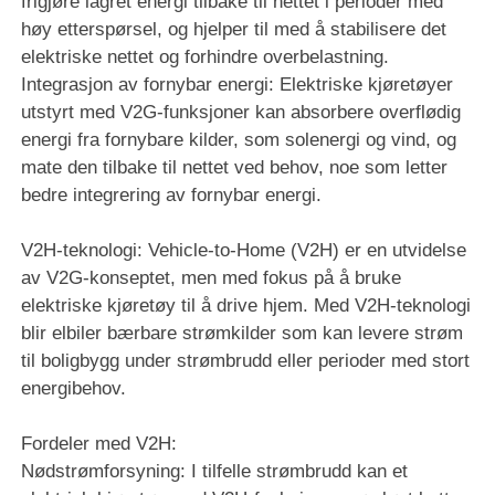
frigjøre lagret energi tilbake til nettet i perioder med
høy etterspørsel, og hjelper til med å stabilisere det
elektriske nettet og forhindre overbelastning.
Integrasjon av fornybar energi: Elektriske kjøretøyer
utstyrt med V2G-funksjoner kan absorbere overflødig
energi fra fornybare kilder, som solenergi og vind, og
mate den tilbake til nettet ved behov, noe som letter
bedre integrering av fornybar energi.
V2H-teknologi: Vehicle-to-Home (V2H) er en utvidelse
av V2G-konseptet, men med fokus på å bruke
elektriske kjøretøy til å drive hjem. Med V2H-teknologi
blir elbiler bærbare strømkilder som kan levere strøm
til boligbygg under strømbrudd eller perioder med stort
energibehov.
Fordeler med V2H:
Nødstrømforsyning: I tilfelle strømbrudd kan et