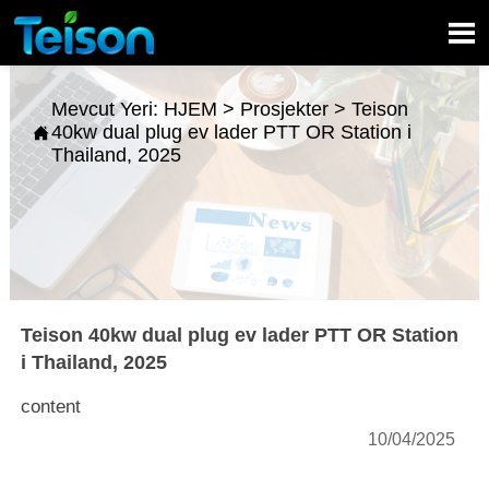

Mevcut Yeri:
HJEM
>
Prosjekter
>
Teison
40kw dual plug ev lader PTT OR Station i

Thailand, 2025
Teison 40kw dual plug ev lader PTT OR Station
i Thailand, 2025
content
10/04/2025