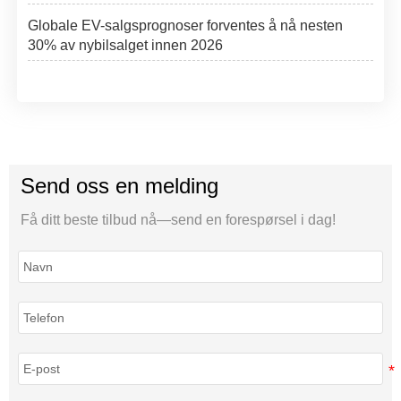
Globale EV-salgsprognoser forventes å nå nesten
30% av nybilsalget innen 2026
Send oss en melding
Få ditt beste tilbud nå—send en forespørsel i dag!