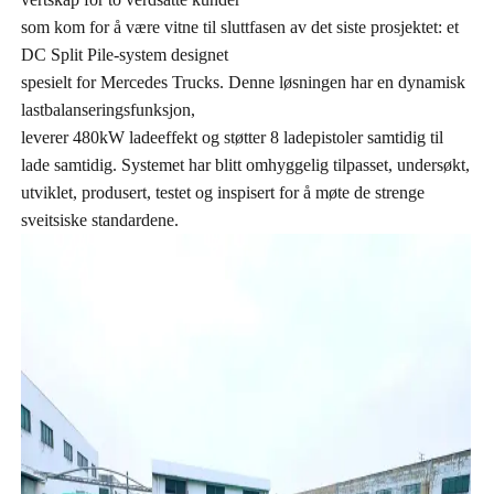
som kom for å være vitne til sluttfasen av det siste prosjektet: et
DC Split Pile-system designet
spesielt for Mercedes Trucks. Denne løsningen har en dynamisk
lastbalanseringsfunksjon,
leverer 480kW ladeeffekt og støtter 8 ladepistoler samtidig til
lade samtidig. Systemet har blitt omhyggelig tilpasset, undersøkt,
utviklet, produsert, testet og inspisert for å møte de strenge
sveitsiske standardene.