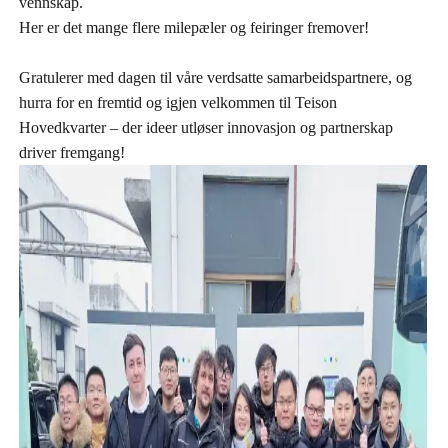
vennskap.
Her er det mange flere milepæler og feiringer fremover!
Gratulerer med dagen til våre verdsatte samarbeidspartnere, og
hurra for en fremtid og igjen velkommen til Teison
Hovedkvarter – der ideer utløser innovasjon og partnerskap
driver fremgang!