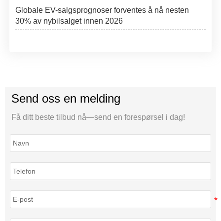
Globale EV-salgsprognoser forventes å nå nesten
30% av nybilsalget innen 2026
Send oss en melding
Få ditt beste tilbud nå—send en forespørsel i dag!